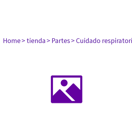
Home
> tienda
> Partes
> Cuidado respirator