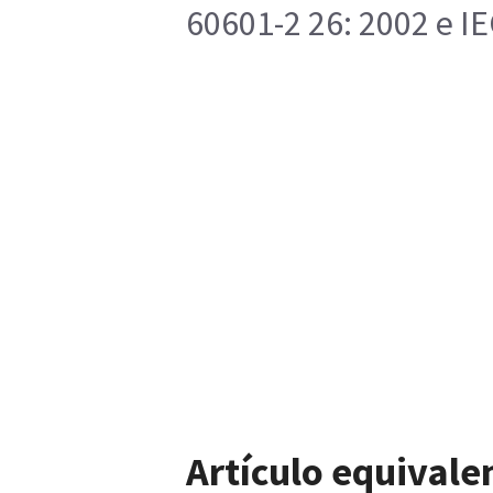
60601-2 26: 2002 e IE
Artículo equivale