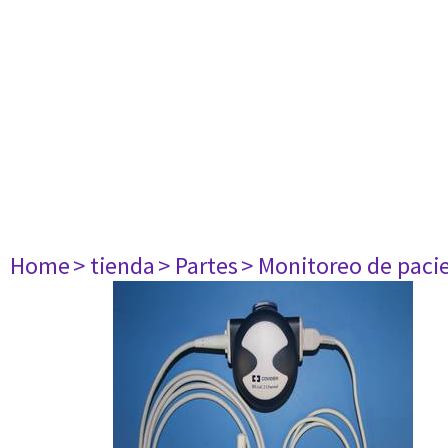
Home
> tienda
> Partes
> Monitoreo de paci