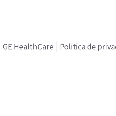
GE HealthCare
Politica de priv