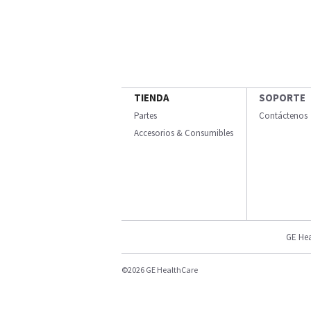
TIENDA
SOPORTE
Partes
Contáctenos
Accesorios & Consumibles
GE Hea
©2026 GE HealthCare