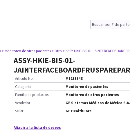
s
> Monitoreo de otros pacientes
> Otro
> ASSY-HKIE-BIS-01-JAINTERFACEBOARD
ASSY-HKIE-BIS-01-
JAINTERFACEBOARDFRUSPAREPAR
Artículo No.
M1233348
Categoría
Monitoreo de pacientes
Familia de productos
Monitoreo de otros pacientes
Vendedor
GE Sistemas Médicos de México S.A.
Seller
GE HealthCare
Añadir a la lista de deseos