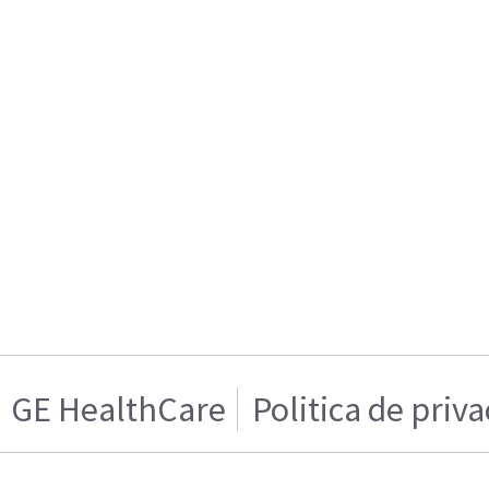
GE HealthCare
Politica de priv