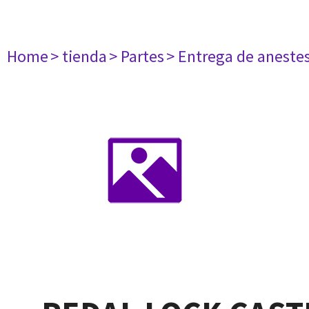
Home
> tienda
> Partes
> Entrega de aneste