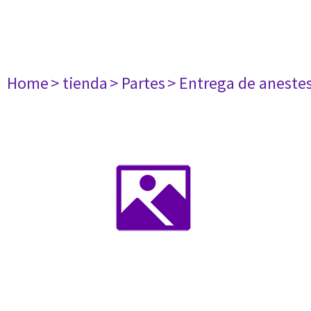
Home
> tienda
> Partes
> Entrega de aneste