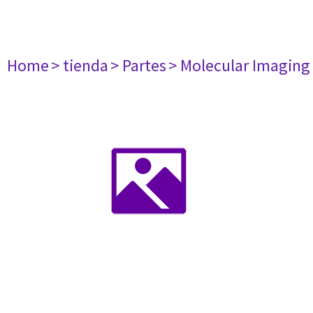
Home
> tienda
> Partes
> Molecular Imaging