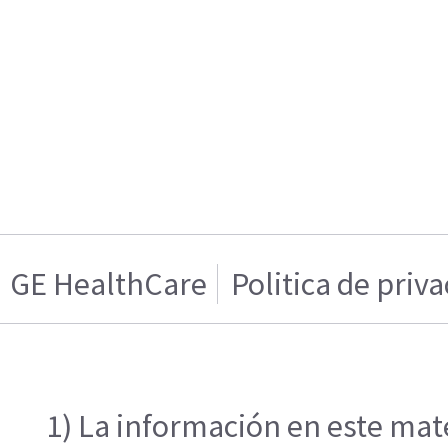
GE HealthCare
Politica de priv
1) La información en este mate