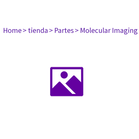
Home
> tienda
> Partes
> Molecular Imaging