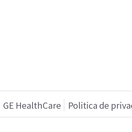
GE HealthCare
Politica de priv