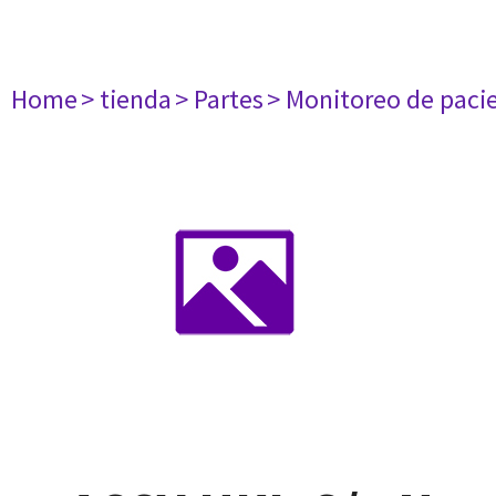
Home
> tienda
> Partes
> Monitoreo de paci