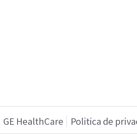
GE HealthCare
Politica de priv