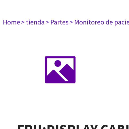
Home
> tienda
> Partes
> Monitoreo de paci