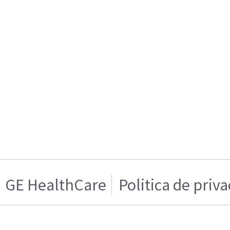
GE HealthCare
Politica de priv