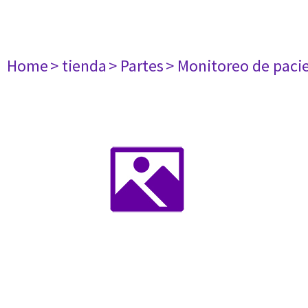
Home
> tienda
> Partes
> Monitoreo de paci