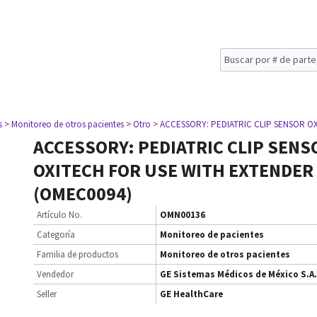
s
> Monitoreo de otros pacientes
> Otro
> ACCESSORY: PEDIATRIC CLIP SENSOR O
ACCESSORY: PEDIATRIC CLIP SENS
OXITECH FOR USE WITH EXTENDER
(OMEC0094)
Artículo No.
OMN00136
Categoría
Monitoreo de pacientes
Familia de productos
Monitoreo de otros pacientes
Vendedor
GE Sistemas Médicos de México S.A.
Seller
GE HealthCare