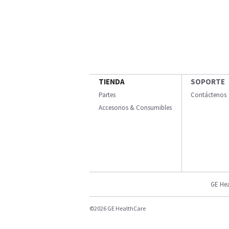
TIENDA
SOPORTE
Partes
Contáctenos
Accesorios & Consumibles
GE Hea
©2026 GE HealthCare