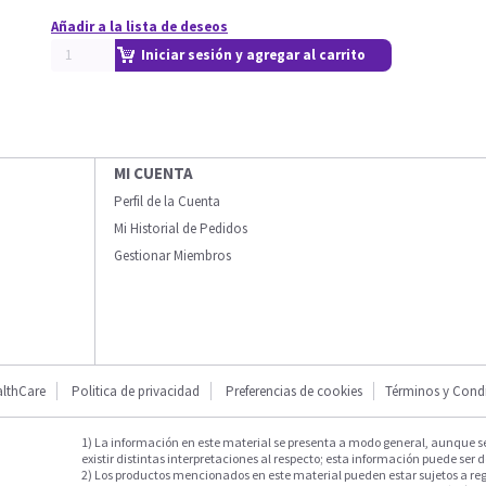
Añadir a la lista de deseos
Iniciar sesión y agregar al carrito
MI CUENTA
Perfil de la Cuenta
Mi Historial de Pedidos
Gestionar Miembros
lthCare
Politica de privacidad
Preferencias de cookies
Términos y Cond
1) La información en este material se presenta a modo general, aunque s
existir distintas interpretaciones al respecto; esta información puede ser d
2) Los productos mencionados en este material pueden estar sujetos a reg