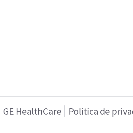
GE HealthCare
Politica de priv