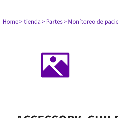
Home
> tienda
> Partes
> Monitoreo de paci