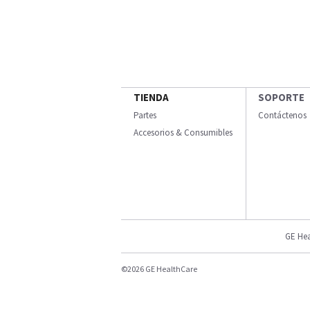
TIENDA
SOPORTE
Partes
Contáctenos
Accesorios & Consumibles
GE Hea
©2026 GE HealthCare