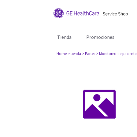
Tienda
Promociones
Home
> tienda
> Partes
> Monitoreo de paciente