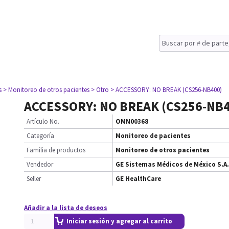
s
> Monitoreo de otros pacientes
> Otro
> ACCESSORY: NO BREAK (CS256-NB400)
ACCESSORY: NO BREAK (CS256-NB4
Artículo No.
OMN00368
Categoría
Monitoreo de pacientes
Familia de productos
Monitoreo de otros pacientes
Vendedor
GE Sistemas Médicos de México S.A.
Seller
GE HealthCare
Añadir a la lista de deseos
Iniciar sesión y agregar al carrito