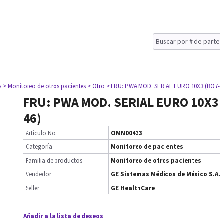
s
> Monitoreo de otros pacientes
> Otro
> FRU: PWA MOD. SERIAL EURO 10X3 (BO7-
FRU: PWA MOD. SERIAL EURO 10X3
46)
Artículo No.
OMN00433
Categoría
Monitoreo de pacientes
Familia de productos
Monitoreo de otros pacientes
Vendedor
GE Sistemas Médicos de México S.A.
Seller
GE HealthCare
Añadir a la lista de deseos