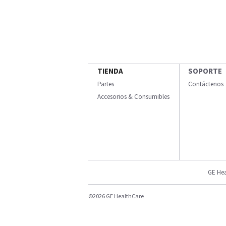
TIENDA
SOPORTE
Partes
Contáctenos
Accesorios & Consumibles
GE Hea
©2026 GE HealthCare