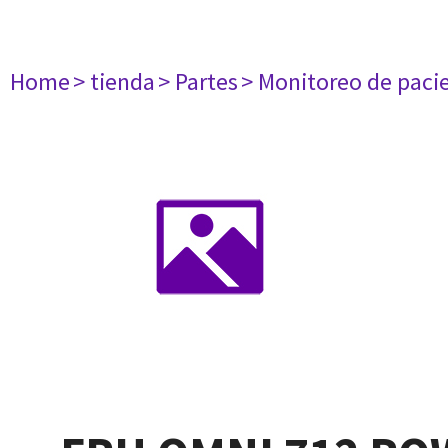
Home
> tienda
> Partes
> Monitoreo de paci