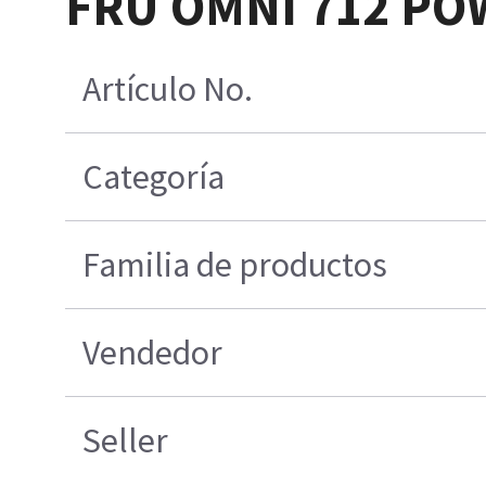
FRU OMNI 712 PO
Artículo No.
Categoría
Familia de productos
Vendedor
Seller