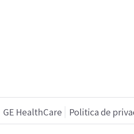
GE HealthCare
Politica de priv