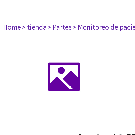
Home
> tienda
> Partes
> Monitoreo de paci