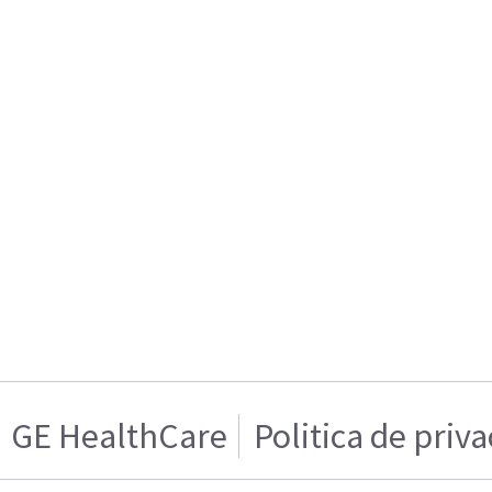
GE HealthCare
Politica de priv