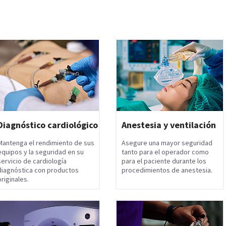
Diagnóstico cardiológico
Anestesia y ventilación
Mantenga el rendimiento de sus
Asegure una mayor seguridad
equipos y la seguridad en su
tanto para el operador como
servicio de cardiología
para el paciente durante los
diagnóstica con productos
procedimientos de anestesia.
originales.