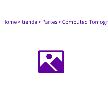
Home
> tienda
> Partes
> Computed Tomogr