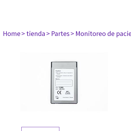
Home
> tienda
> Partes
> Monitoreo de paci