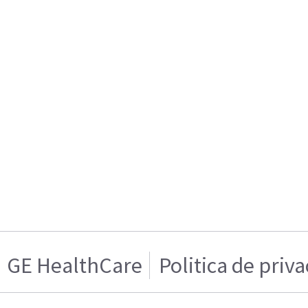
GE HealthCare
Politica de priv