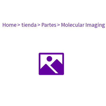
Home
> tienda
> Partes
> Molecular Imaging