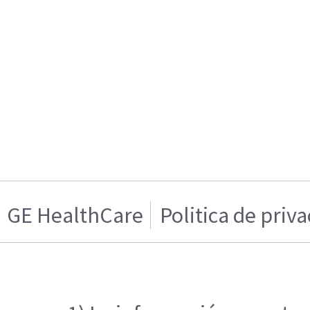
GE HealthCare
Politica de priv