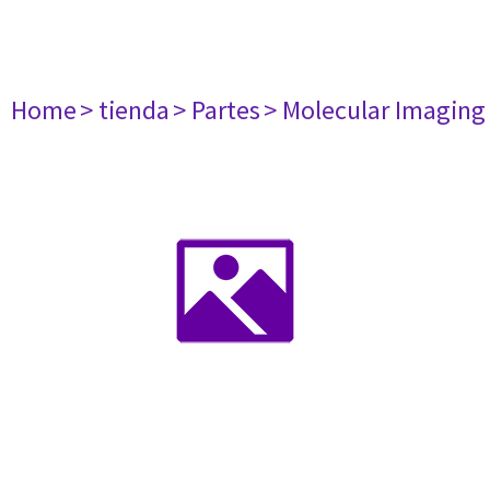
Home
> tienda
> Partes
> Molecular Imaging