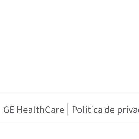
GE HealthCare
Politica de priv