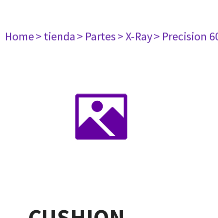
Home
> tienda
> Partes
> X-Ray
> Precision 6
CUSHION