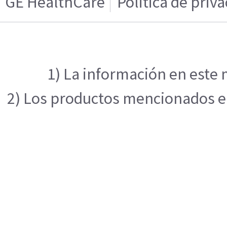
GE HealthCare
Politica de priv
1) La información en este 
2) Los productos mencionados en 