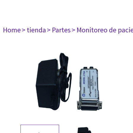
Home
> tienda
> Partes
> Monitoreo de paci