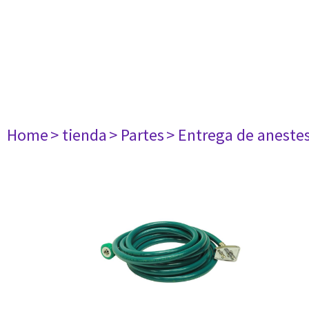
Home
> tienda
> Partes
> Entrega de aneste