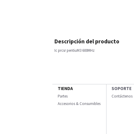
Descripción del producto
Ic prcsr pentiuM3 600MHz
TIENDA
SOPORTE
Partes
Contáctenos
Accesorios & Consumibles