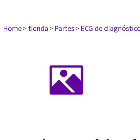
Home
> tienda
> Partes
> ECG de diagnóstic