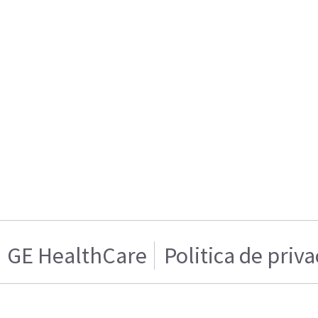
GE HealthCare
Politica de priv