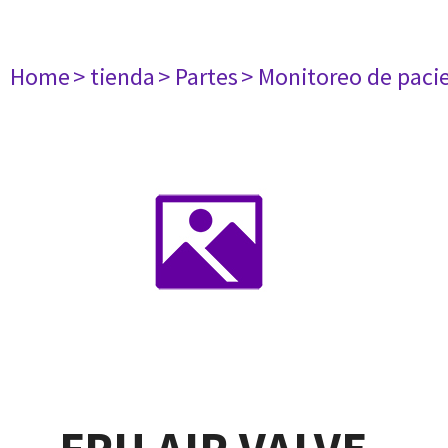
Home
> tienda
> Partes
> Monitoreo de paci