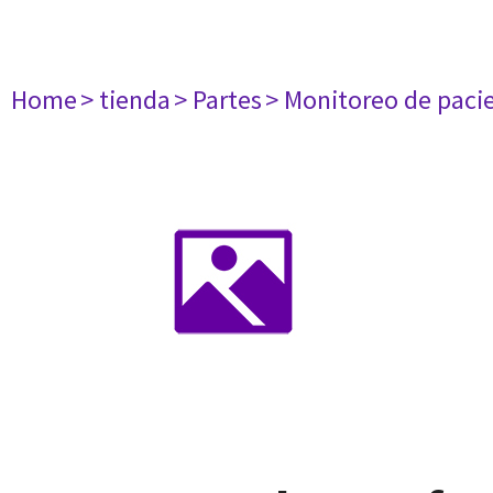
Home
> tienda
> Partes
> Monitoreo de paci