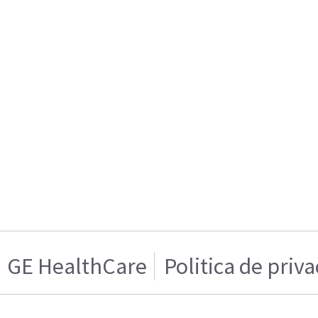
GE HealthCare
Politica de priv