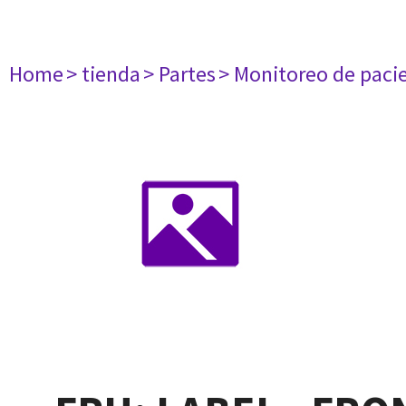
Home
> tienda
> Partes
> Monitoreo de paci