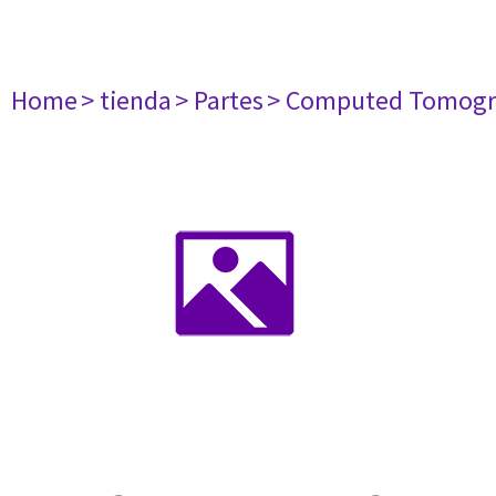
Home
> tienda
> Partes
> Computed Tomogr