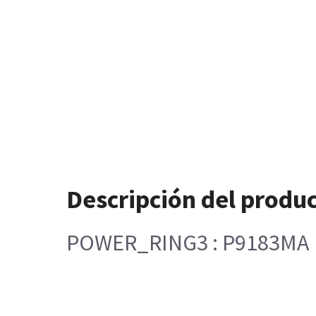
Descripción del produ
POWER_RING3 : P9183MA